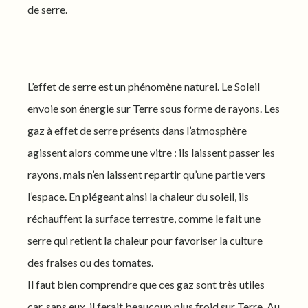
de serre.
L’effet de serre est un phénomène naturel. Le Soleil
envoie son énergie sur Terre sous forme de rayons. Les
gaz à effet de serre présents dans l’atmosphère
agissent alors comme une vitre : ils laissent passer les
rayons, mais n’en laissent repartir qu’une partie vers
l’espace. En piégeant ainsi la chaleur du soleil, ils
réchauffent la surface terrestre, comme le fait une
serre qui retient la chaleur pour favoriser la culture
des fraises ou des tomates.
Il faut bien comprendre que ces gaz sont très utiles
car, sans eux, il ferait beaucoup plus froid sur Terre. Au