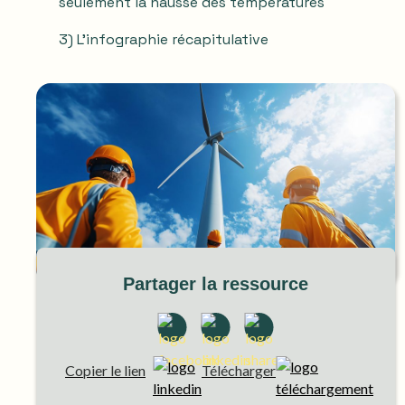
seulement la hausse des températures
3) L'infographie récapitulative
Partager la ressource
Copier le lien
Télécharger