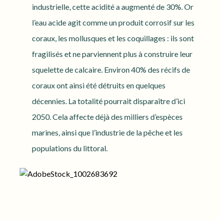
industrielle, cette acidité a augmenté de 30%. Or
l’eau acide agit comme un produit corrosif sur les
coraux, les mollusques et les coquillages : ils sont
fragilisés et ne parviennent plus à construire leur
squelette de calcaire. Environ 40% des récifs de
coraux ont ainsi été détruits en quelques
décennies. La totalité pourrait disparaître d’ici
2050. Cela affecte déjà des milliers d’espèces
marines, ainsi que l’industrie de la pêche et les
populations du littoral.