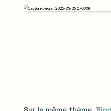
Sur le même thème,
Biod