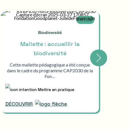
Article
Biodiversité
Mallette : accueillir la
A
biodiversité
Cette mallette pédagogique a été conçue
dans le cadre du programme CAP2030 de la
m
Fon…
Mettre en pratique
DÉCOUVRIR
DÉC