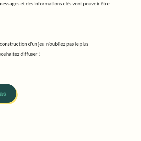
 messages et des informations clés vont pouvoir être
construction d'un jeu, n'oubliez pas le plus
ouhaitez diffuser !
as