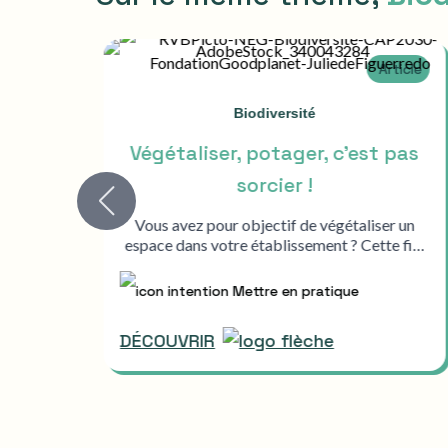
icle
Article
Biodiversité
es
Végétaliser, potager, c'est pas
sorcier !
ire
 e…
Vous avez pour objectif de végétaliser un
espace dans votre établissement ? Cette fi…
Mettre en pratique
DÉCOUVRIR