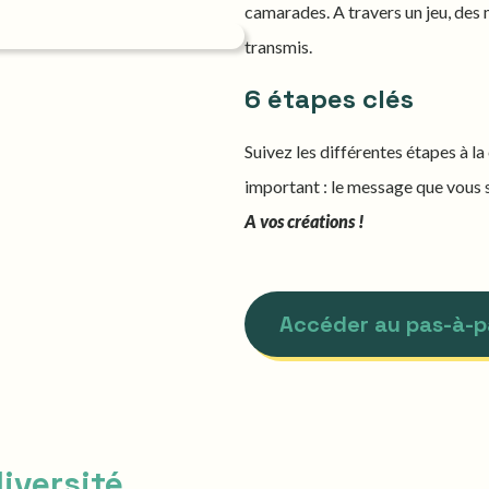
camarades. A travers un jeu, des
transmis.
6 étapes clés
Suivez les différentes étapes à la 
important : le message que vous s
A vos créations !
Accéder au pas-à-p
iversité