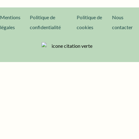
Mentions
Politique de
Politique de
Nous
légales
confidentialité
cookies
contacter