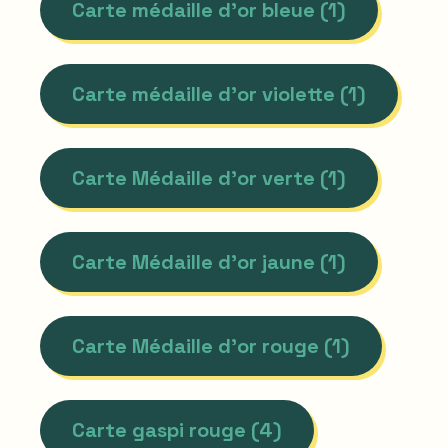
Carte médaille d'or bleue (1)
Carte médaille d'or violette (1)
Carte Médaille d'or verte (1)
Carte Médaille d'or jaune (1)
Carte Médaille d'or rouge (1)
Carte gaspi rouge (4)