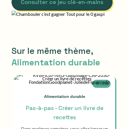
Consulter ce jeu clé-en-mains
Sur le même thème,
Alimentation durable
Article
Alimentation durable
Pas-à-pas - Créer un livre de
recettes
Dans quelques semaines, vous allez lancer un